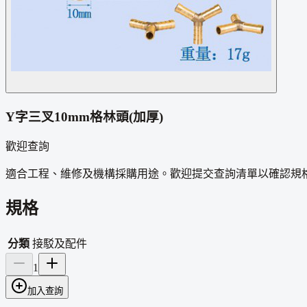
Y字三叉10mm格林頭(加厚)
歡迎查詢
適合工程、維修及機構採購用途。歡迎提交查詢清單以確認規
規格
分類
接駁及配件
1
加入查詢