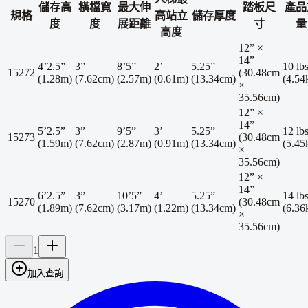
儲存高
橫檔寬
最大伸
踏板尺
產品
規格
高站立
儲存厚度
度
度
展距離
寸
量
高度
12” ×
14”
4’2.5”
3”
8’5”
2’
5.25”
10 lb
15272
(30.48cm
(1.28m)
(7.62cm)
(2.57m)
(0.61m)
(13.34cm)
(4.54
×
35.56cm)
12” ×
14”
5’2.5”
3”
9’5”
3’
5.25”
12 lb
15273
(30.48cm
(1.59m)
(7.62cm)
(2.87m)
(0.91m)
(13.34cm)
(5.45
×
35.56cm)
12” ×
14”
6’2.5”
3”
10’5”
4’
5.25”
14 lb
15270
(30.48cm
(1.89m)
(7.62cm)
(3.17m)
(1.22m)
(13.34cm)
(6.36
×
35.56cm)
1
加入查詢