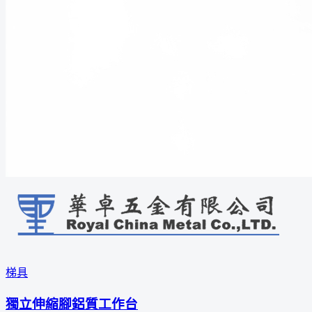
梯具
獨立伸縮腳鋁質工作台