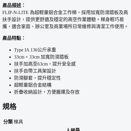
產品描述：
FLIP-N-LITE 為超輕量鋁合金工作梯，採用加寬防滑踏板及高
扶手設計，提供更舒適及穩定的高空作業體驗。梯身輕巧易
攜，適合家庭、辦公室及商業場所日常維修與清潔工作使用。
產品特點：
Type IA 136公斤承重
33cm × 33cm 加寬防滑踏板
扶手加高至63cm，提升安全感
扶手自帶工具架設計
防滑腳套，提升穩定性
超輕量鋁合金結構
折疊收納設計，方便搬運及存放
規格
分類
梯具
人梯最