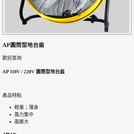
AP圓筒型地台扇
歡迎查詢
AP 110V / 220V 圓筒型地台扇
產品特點
輕量；薄身
風力集中
風壓大