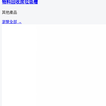
物料回收房垃圾槽
其他產品
瀏覽全部 →