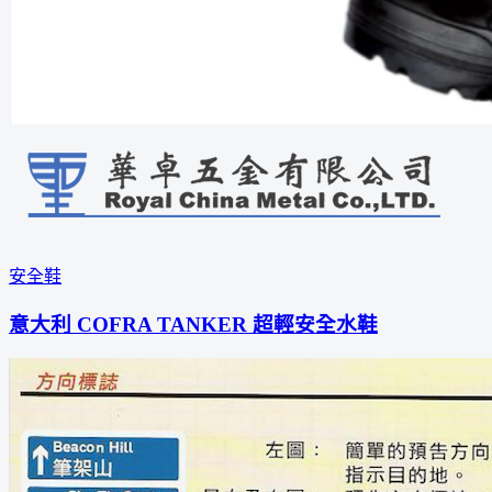
安全鞋
意大利 COFRA TANKER 超輕安全水鞋