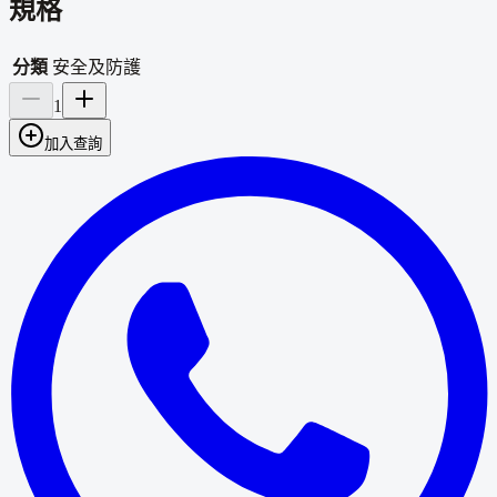
規格
分類
安全及防護
1
加入查詢