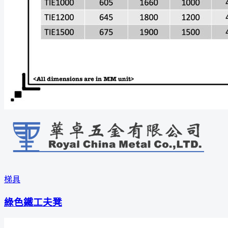
梯具
綠色鐵工夫凳