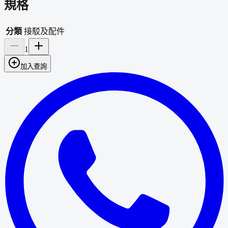
規格
分類
接駁及配件
1
加入查詢