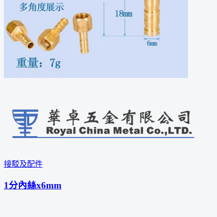
接駁及配件
1分內絲x6mm