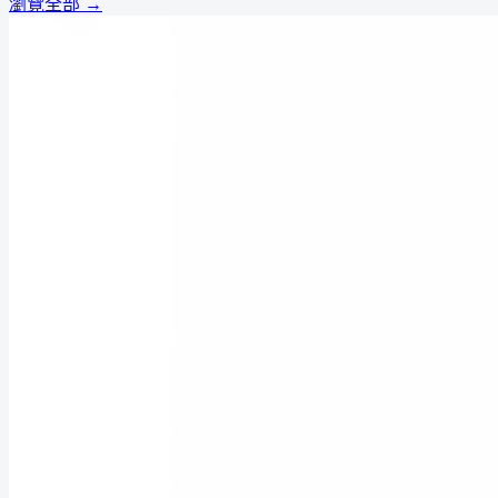
瀏覽全部 →