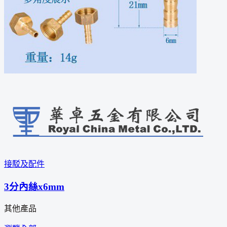
接駁及配件
3分內絲x6mm
其他產品