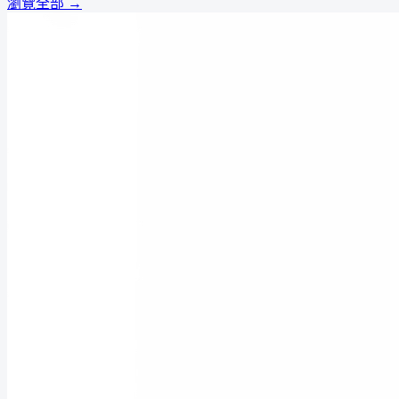
瀏覽全部 →