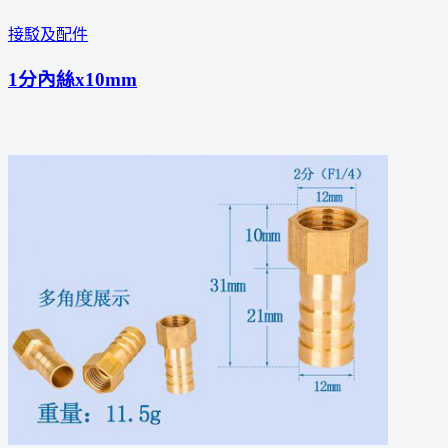
接駁及配件
1分內絲x10mm