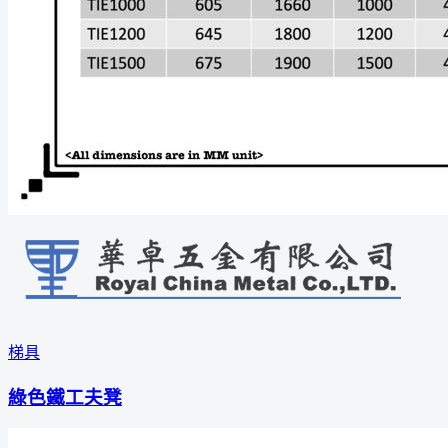
梯具
綠色鐵工夫凳