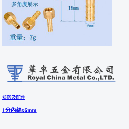
接駁及配件
1分內絲x6mm