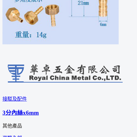
接駁及配件
3分內絲x6mm
其他產品