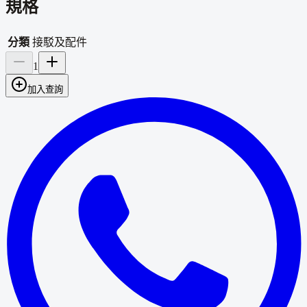
規格
分類
接駁及配件
1
加入查詢