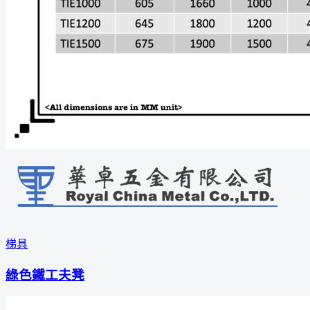
梯具
綠色鐵工夫凳