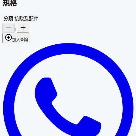
規格
分類
接駁及配件
1
加入查詢