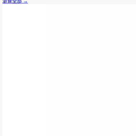
瀏覽全部 →