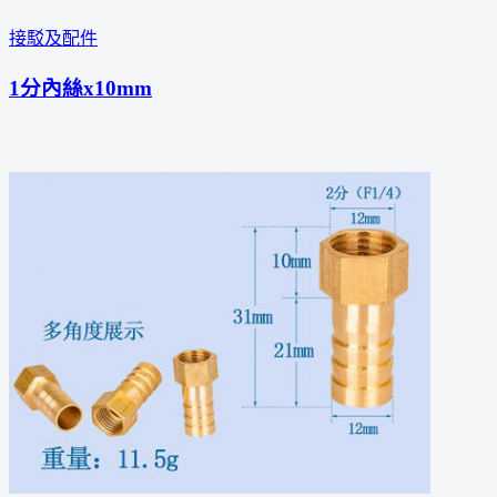
接駁及配件
1分內絲x10mm