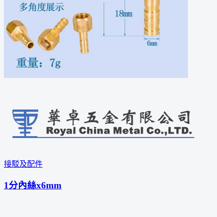
接駁及配件
1分內絲x6mm