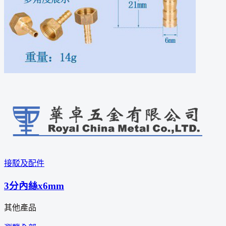
接駁及配件
3分內絲x6mm
其他產品