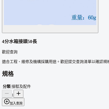
4分水箱接頭50長
歡迎查詢
適合工程、維修及機構採購用途。歡迎提交查詢清單以確認規
規格
分類
接駁及配件
1
加入查詢