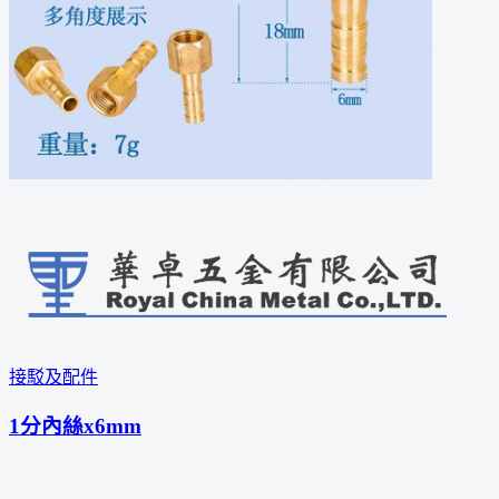
接駁及配件
1分內絲x6mm