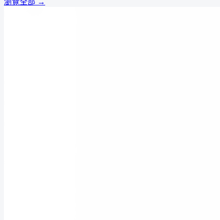
瀏覽全部 →