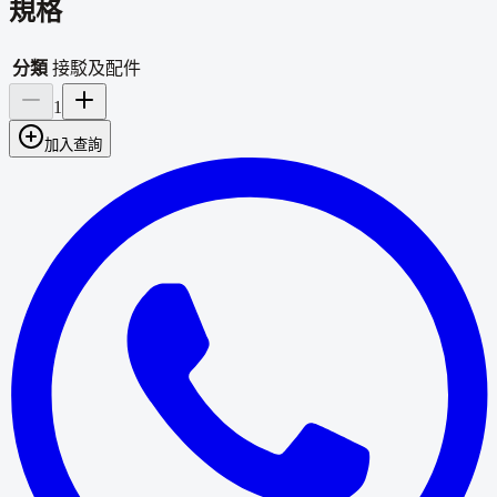
規格
分類
接駁及配件
1
加入查詢