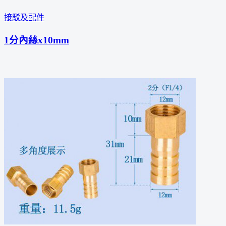
接駁及配件
1分內絲x10mm