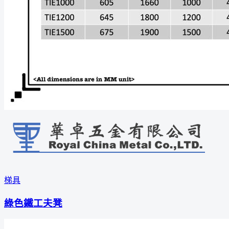
梯具
綠色鐵工夫凳