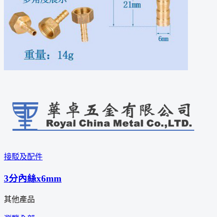
接駁及配件
3分內絲x6mm
其他產品