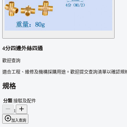
4分四邊外絲四通
歡迎查詢
適合工程、維修及機構採購用途。歡迎提交查詢清單以確認規
規格
分類
接駁及配件
1
加入查詢