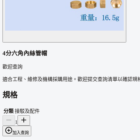
4分六角內絲管帽
歡迎查詢
適合工程、維修及機構採購用途。歡迎提交查詢清單以確認規
規格
分類
接駁及配件
1
加入查詢