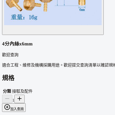
4分內絲x6mm
歡迎查詢
適合工程、維修及機構採購用途。歡迎提交查詢清單以確認規
規格
分類
接駁及配件
1
加入查詢