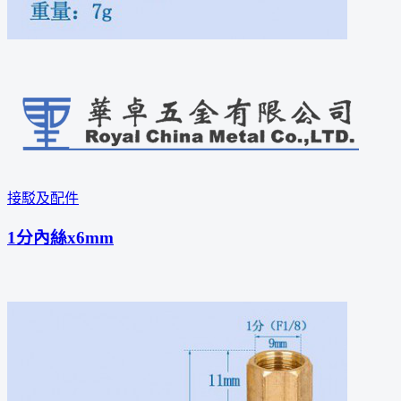
接駁及配件
1分內絲x6mm