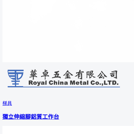
梯具
獨立伸縮腳鋁質工作台