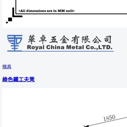
梯具
綠色鐵工夫凳