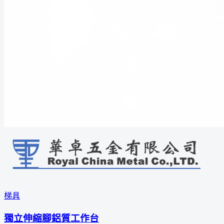
梯具
獨立伸縮腳鋁質工作台