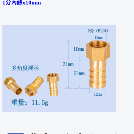
1分內絲x10mm