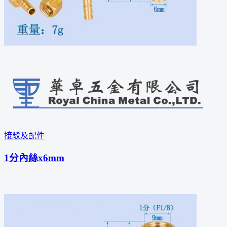
接駁及配件
1分內絲x6mm