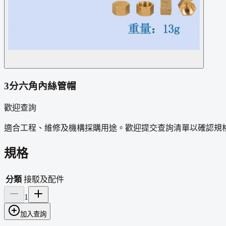
3分六角內絲管帽
歡迎查詢
適合工程、維修及機構採購用途。歡迎提交查詢清單以確認規
規格
分類
接駁及配件
1
加入查詢