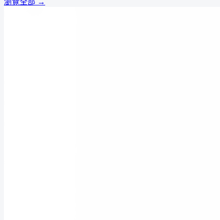
瀏覽全部 →