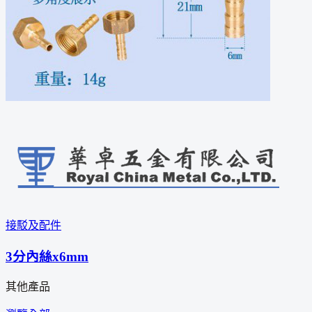
接駁及配件
3分內絲x6mm
其他產品