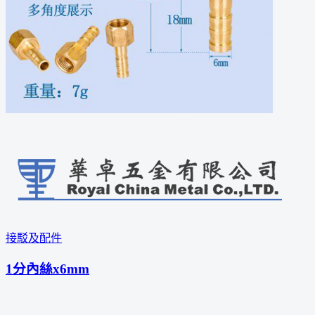
接駁及配件
1分內絲x6mm