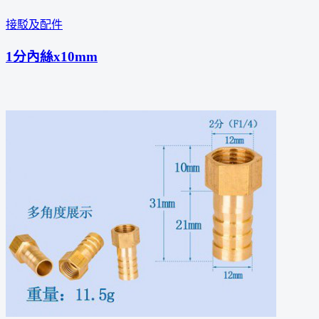
接駁及配件
1分內絲x10mm