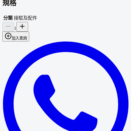
規格
分類
接駁及配件
1
加入查詢