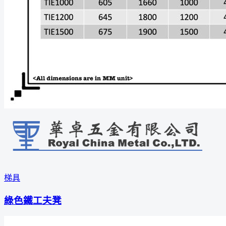
梯具
綠色鐵工夫凳