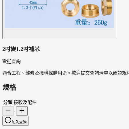
2吋變1.2吋補芯
歡迎查詢
適合工程、維修及機構採購用途。歡迎提交查詢清單以確認規
規格
分類
接駁及配件
1
加入查詢