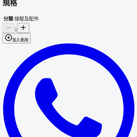
規格
分類
接駁及配件
1
加入查詢