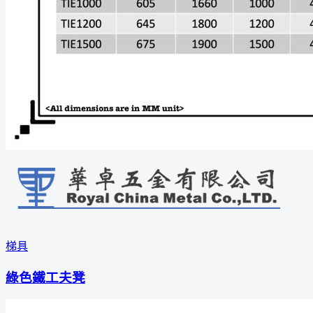
梯具
綠色鐵工夫凳