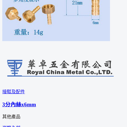
接駁及配件
3分內絲x6mm
其他產品