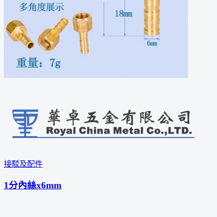
接駁及配件
1分內絲x6mm