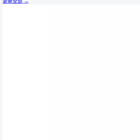
瀏覽全部 →