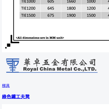
梯具
綠色鐵工夫凳