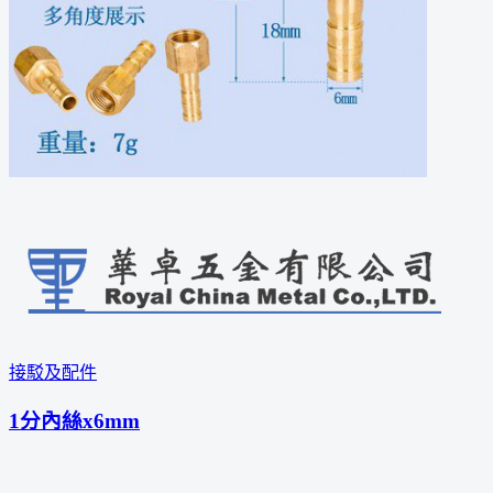
接駁及配件
1分內絲x6mm