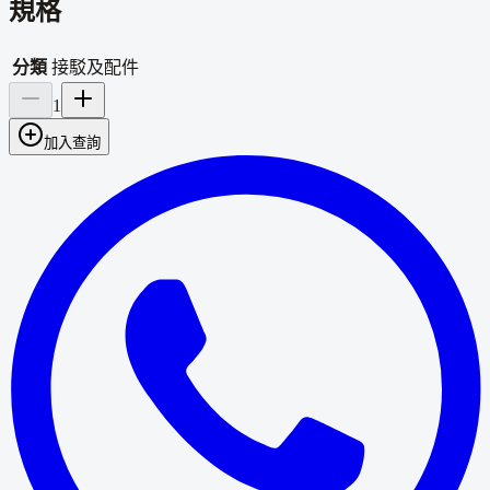
規格
分類
接駁及配件
1
加入查詢