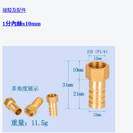
接駁及配件
1分內絲x10mm