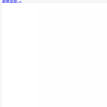
瀏覽全部 →