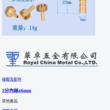
接駁及配件
3分內絲x6mm
其他產品