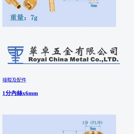
接駁及配件
1分內絲x6mm