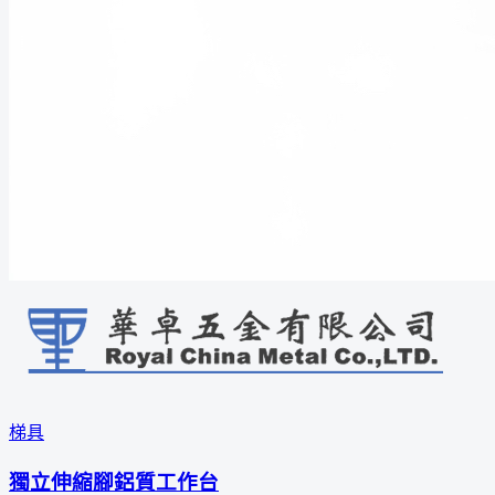
梯具
獨立伸縮腳鋁質工作台