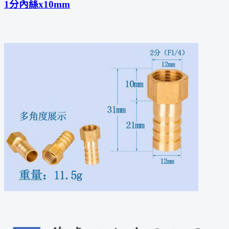
1分內絲x10mm