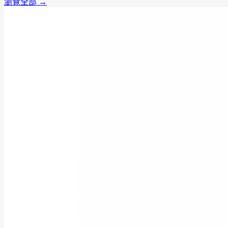
瀏覽全部 →