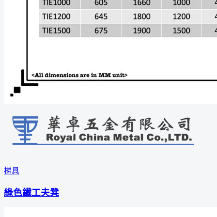
梯具
綠色鐵工夫凳