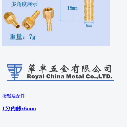
接駁及配件
1分內絲x6mm