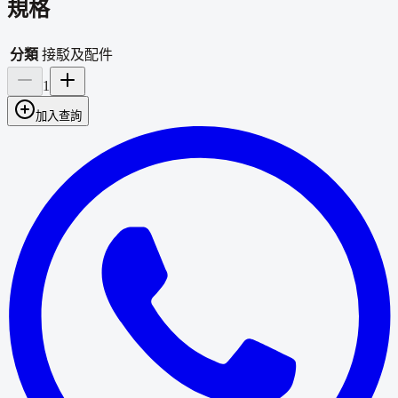
規格
分類
接駁及配件
1
加入查詢