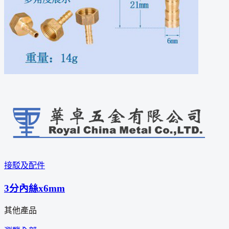
接駁及配件
3分內絲x6mm
其他產品