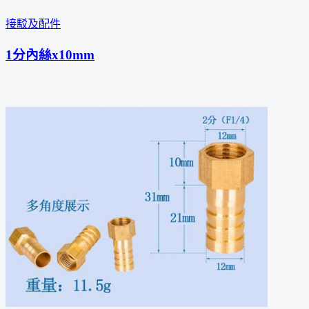
接駁及配件
1分內絲x10mm