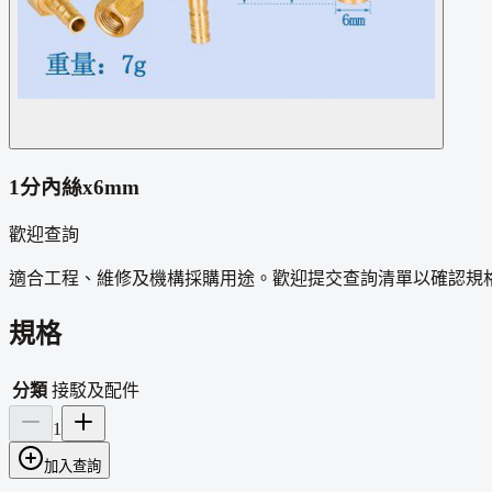
1分內絲x6mm
歡迎查詢
適合工程、維修及機構採購用途。歡迎提交查詢清單以確認規
規格
分類
接駁及配件
1
加入查詢