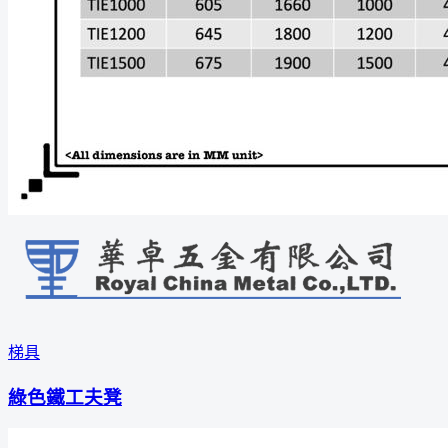
梯具
綠色鐵工夫凳