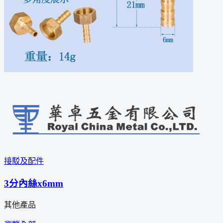
接駁及配件
3分內絲x6mm
其他產品