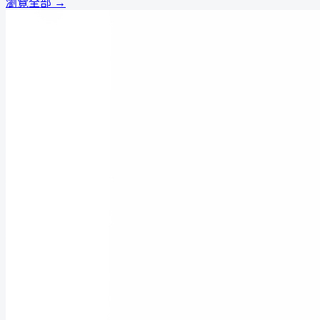
瀏覽全部 →