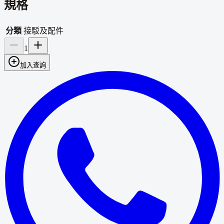
規格
分類
接駁及配件
1
加入查詢