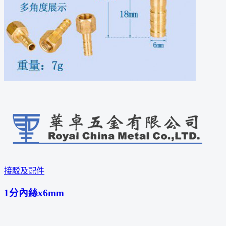
接駁及配件
1分內絲x6mm