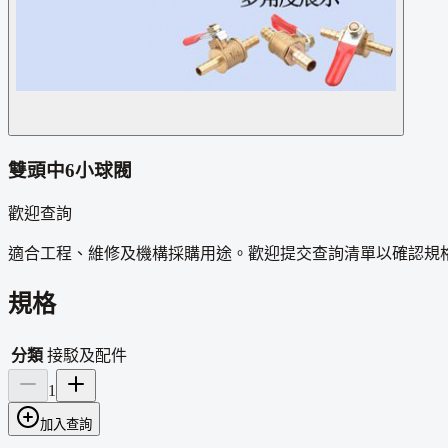
雙頭中6小球閥
歡迎查詢
適合工程、維修及機構採購用途。歡迎提交查詢清單以確認規
規格
分類
接駁及配件
1
加入查詢