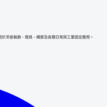
用於吊掛裝飾、燈具、繩索及各類日常與工業固定應用。