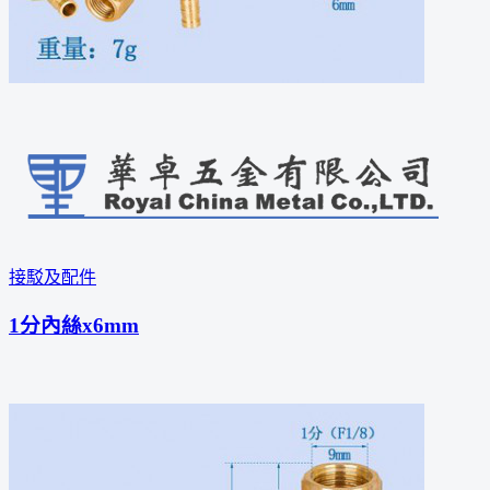
接駁及配件
1分內絲x6mm