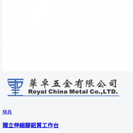
梯具
獨立伸縮腳鋁質工作台