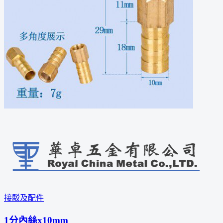
接駁及配件
1分內絲x10mm