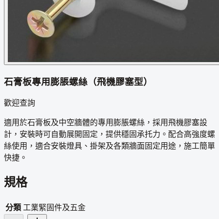
石膏板專用膨脹螺絲（飛機膠塞型）
歡迎查詢
適用於石膏板及中空牆體的專用膨脹螺絲，採用飛機膠塞設
計，安裝時可自動展開固定，提供穩固承托力。配合高強度螺
絲使用，適合安裝燈具、掛架及各類牆面固定用途，施工簡單
快捷。
規格
分類
工業緊固件及五金