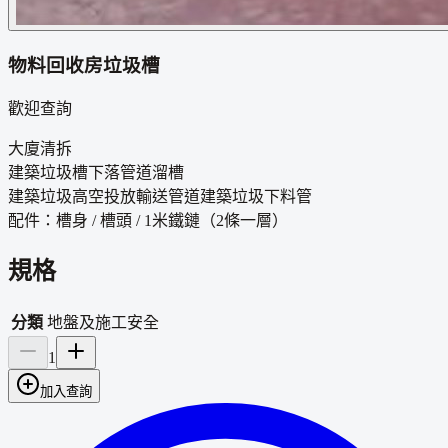
物料回收房垃圾槽
歡迎查詢
大廈清拆
建築垃圾槽下落管道
溜槽
建築垃圾高空投放輸送管道建築垃圾下料管
配件：槽身 /
槽頭 / 1米鐵鏈（2條一層）
規格
分類
地盤及施工安全
1
加入查詢