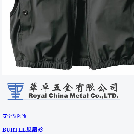
安全及防護
BURTLE風扇衫