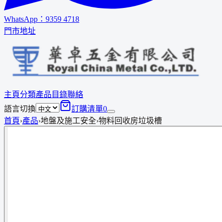
WhatsApp：
9359 4718
門市地址
主頁
分類
產品
目錄
聯絡
語言切換
訂購清單
0
首頁
›
產品
›
地盤及施工安全
›
物料回收房垃圾槽