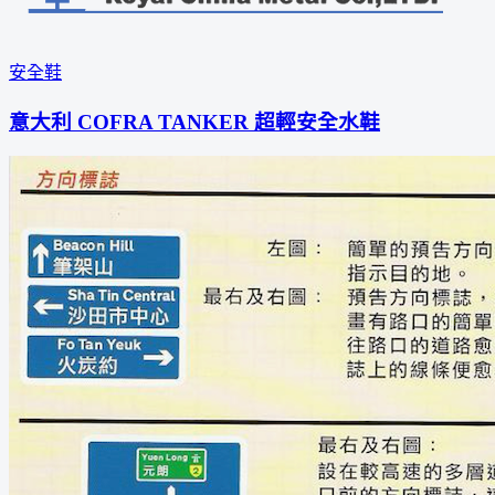
安全鞋
意大利 COFRA TANKER 超輕安全水鞋