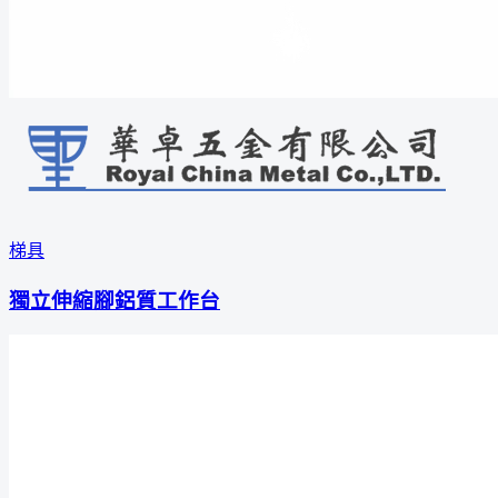
梯具
獨立伸縮腳鋁質工作台