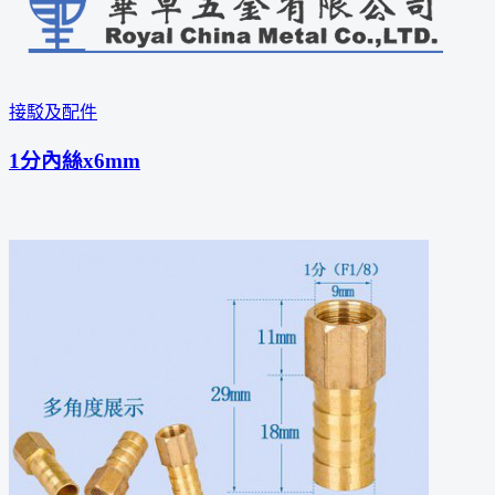
接駁及配件
1分內絲x6mm