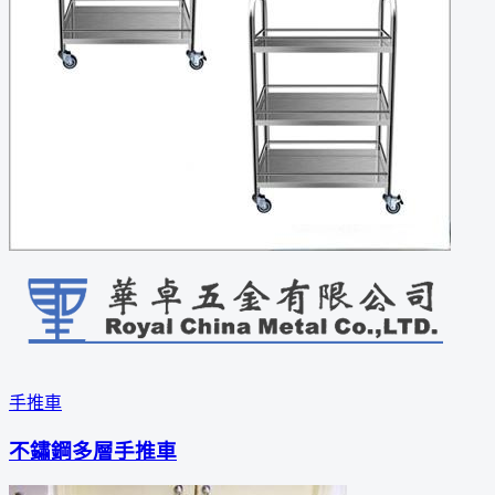
手推車
不鏽鋼多層手推車