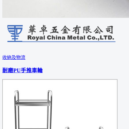
收納及物流
耐磨PU手推車輪