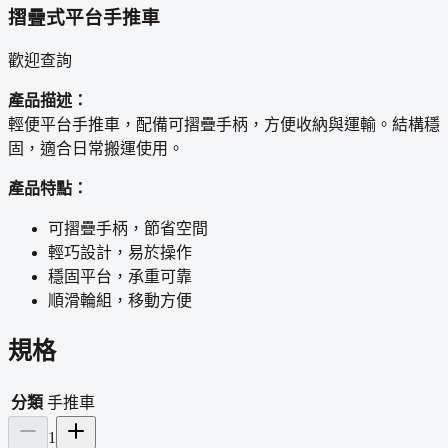
摺疊式平台手推車
歡迎查詢
產品描述：
輕便平台手推車，配備可摺疊手柄，方便收納與運輸。結構穩
固，適合日常搬運使用。
產品特點：
可摺疊手柄，節省空間
輕巧設計，易於操作
穩固平台，承重可靠
順滑輪組，移動方便
規格
分類
手推車
1