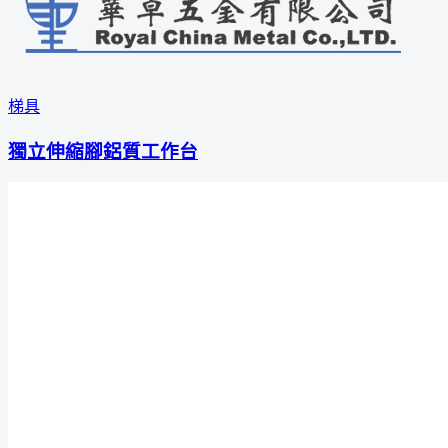
梯具
獨立伸縮腳鋁質工作台