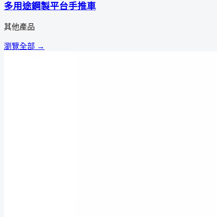
多用途鋼製平台手推車
其他產品
瀏覽全部 →