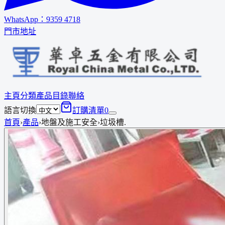
WhatsApp：
9359 4718
門市地址
主頁
分類
產品
目錄
聯絡
語言切換
訂購清單
0
首頁
›
產品
›
地盤及施工安全
›
垃圾槽.