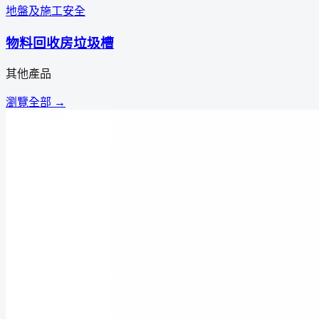
地盤及施工安全
物料回收房垃圾槽
其他產品
瀏覽全部 →