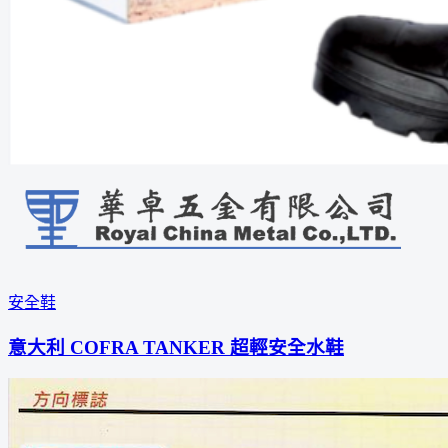
安全鞋
意大利 COFRA TANKER 超輕安全水鞋