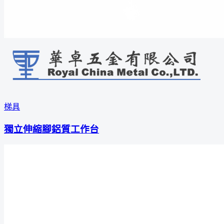
梯具
獨立伸縮腳鋁質工作台