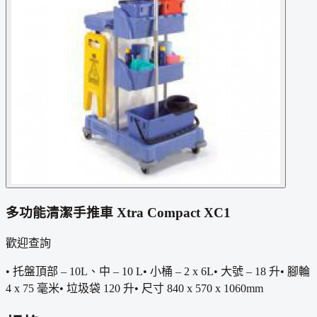
多功能清潔手推車 Xtra Compact XC1
歡迎查詢
• 托盤頂部 – 10L、中 – 10 L• 小桶 – 2 x 6L• 大號 – 18 升• 腳輪
4 x 75 毫米• 垃圾袋 120 升• 尺寸 840 x 570 x 1060mm