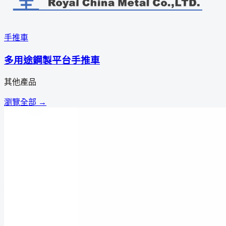
手推車
多用途鋼製平台手推車
其他產品
瀏覽全部 →