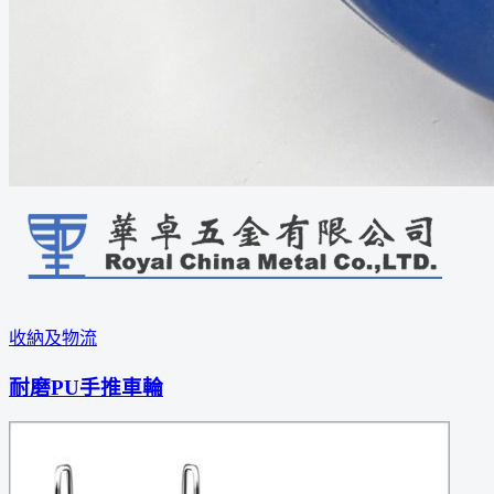
收納及物流
耐磨PU手推車輪