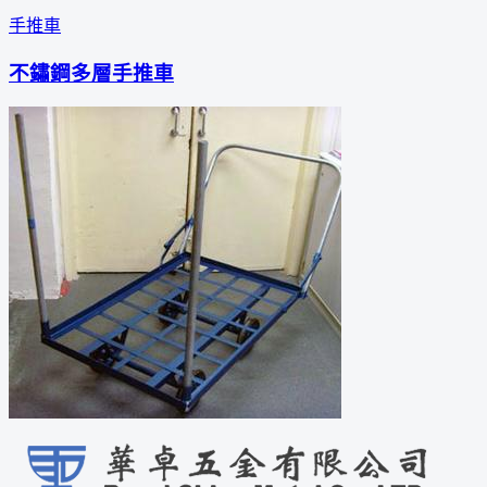
手推車
不鏽鋼多層手推車