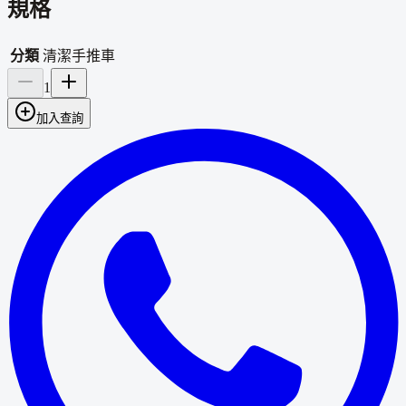
規格
分類
清潔手推車
1
加入查詢