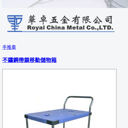
手推車
不鏽鋼帶鎖移動儲物箱