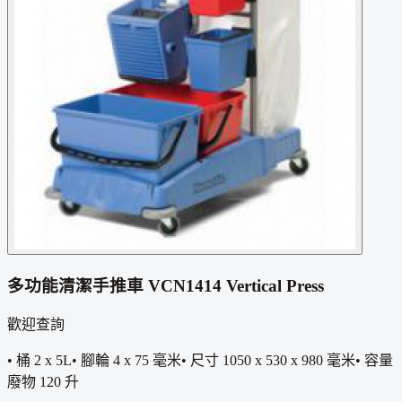
多功能清潔手推車 VCN1414 Vertical Press
歡迎查詢
• 桶 2 x 5L• 腳輪 4 x 75 毫米• 尺寸 1050 x 530 x 980 毫米• 容量
廢物 120 升