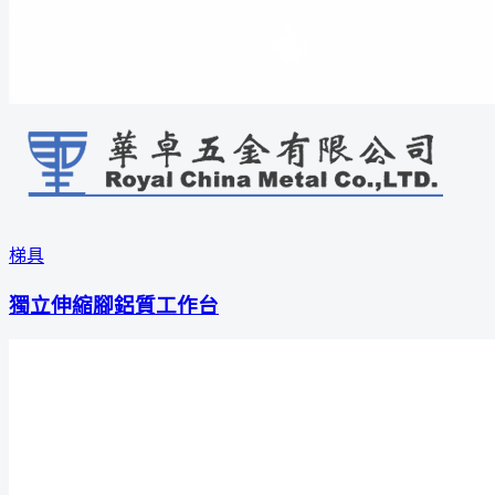
梯具
獨立伸縮腳鋁質工作台