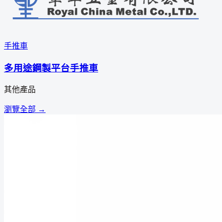
手推車
多用途鋼製平台手推車
其他產品
瀏覽全部 →