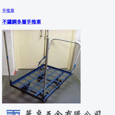
手推車
不鏽鋼多層手推車