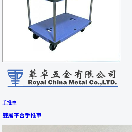
手推車
雙層平台手推車