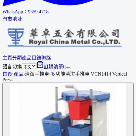
WhatsApp：
9359 4718
門市地址
主頁
分類
產品
目錄
聯絡
語言切換
訂購清單
0
首頁
›
產品
›
清潔手推車
›
多功能清潔手推車 VCN1414 Vertical
Press