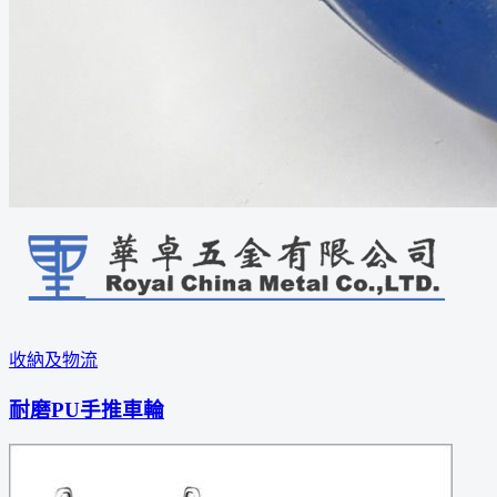
收納及物流
耐磨PU手推車輪