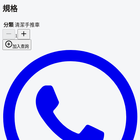
規格
分類
清潔手推車
1
加入查詢