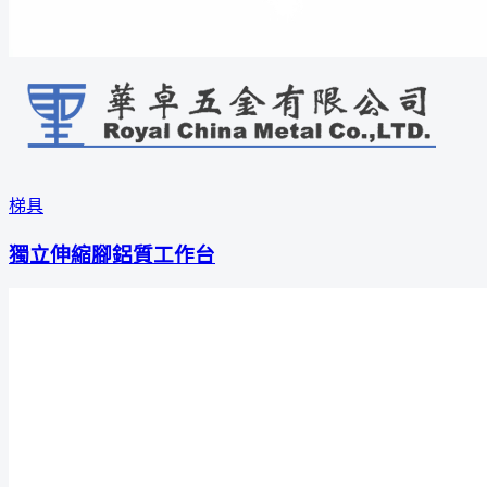
梯具
獨立伸縮腳鋁質工作台