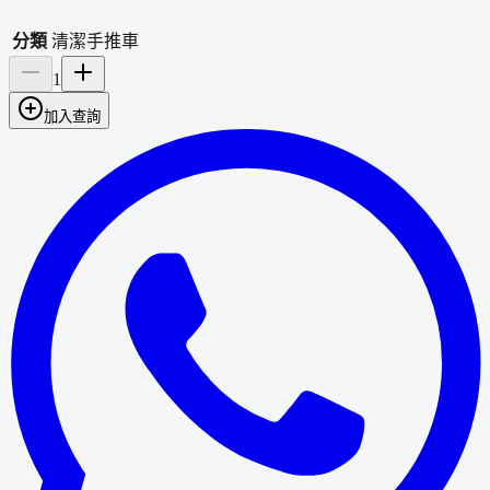
分類
清潔手推車
1
加入查詢