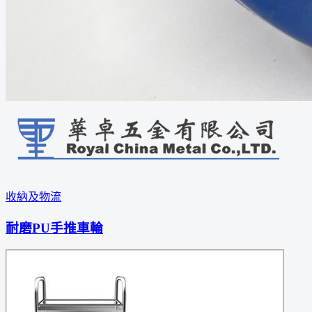
收納及物流
耐磨PU手推車輪