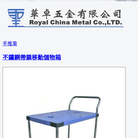
手推車
不鏽鋼帶鎖移動儲物箱