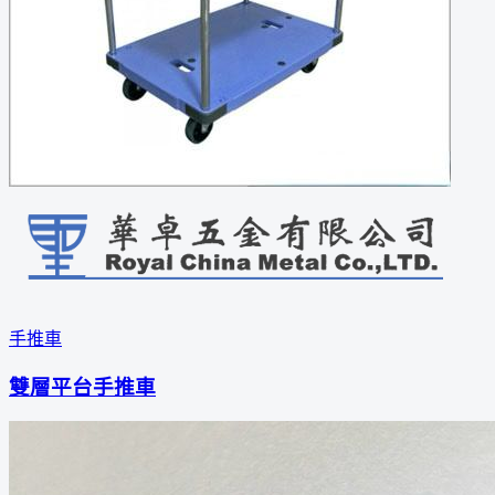
手推車
雙層平台手推車