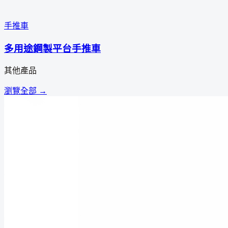
手推車
多用途鋼製平台手推車
其他產品
瀏覽全部 →