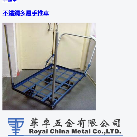
不鏽鋼多層手推車