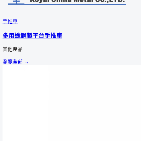
手推車
多用途鋼製平台手推車
其他產品
瀏覽全部 →