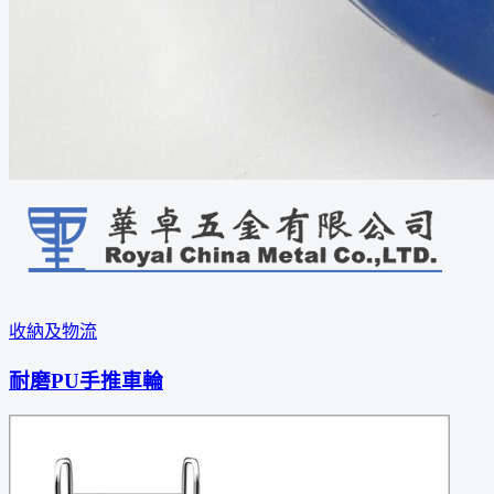
收納及物流
耐磨PU手推車輪