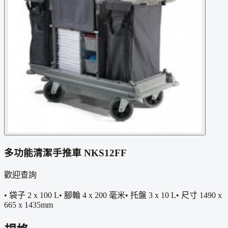
多功能清潔手推車 NKS12FF
歡迎查詢
• 袋子 2 x 100 L• 腳輪 4 x 200 毫米• 托盤 3 x 10 L• 尺寸 1490 x
665 x 1435mm