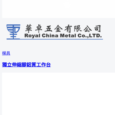
梯具
獨立伸縮腳鋁質工作台