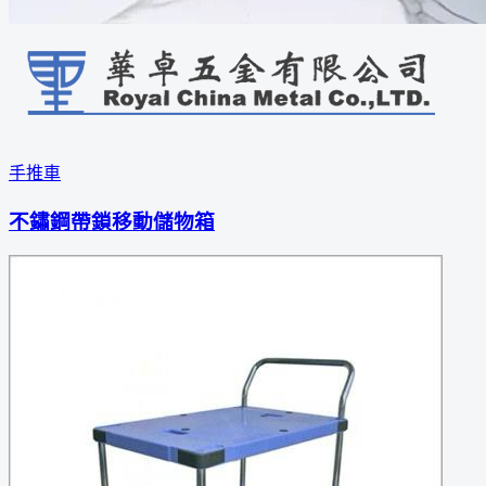
手推車
不鏽鋼帶鎖移動儲物箱