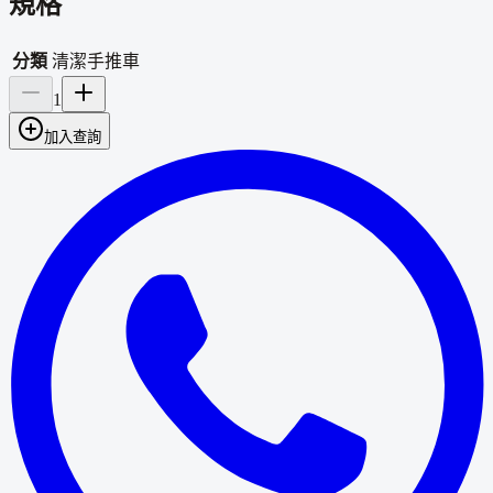
規格
分類
清潔手推車
1
加入查詢