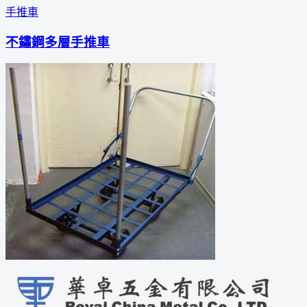
手推車
不鏽鋼多層手推車