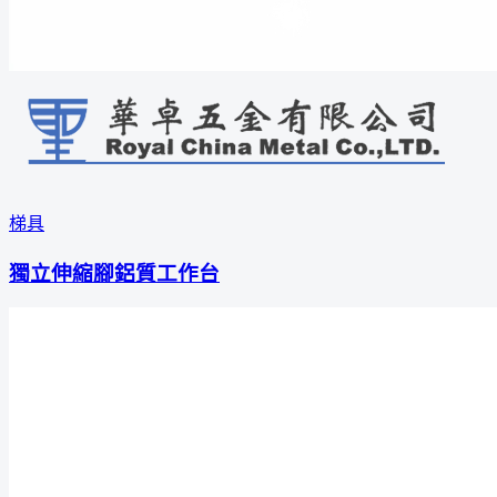
梯具
獨立伸縮腳鋁質工作台