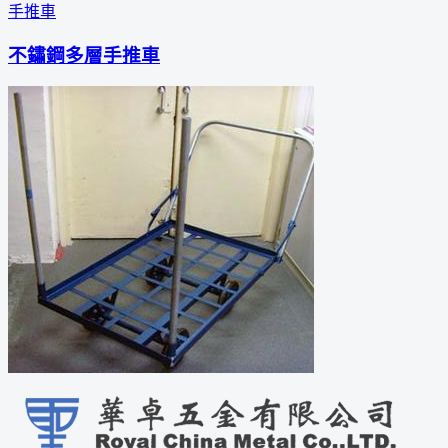
手推車
不鏽鋼多層手推車