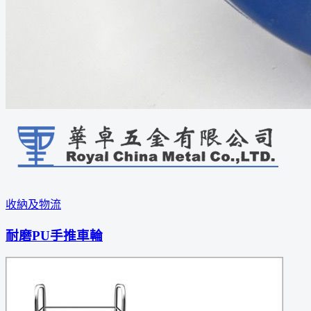
收納及物流
耐磨PU手推車輪