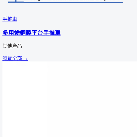
手推車
多用途鋼製平台手推車
其他產品
瀏覽全部 →