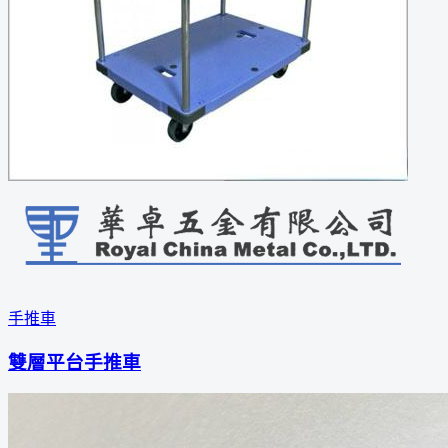
手推車
雙層平台手推車