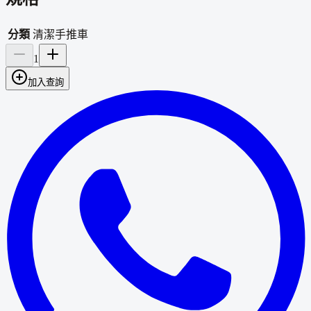
分類
清潔手推車
1
加入查詢