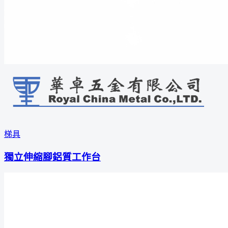
梯具
獨立伸縮腳鋁質工作台