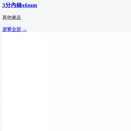
3分內絲x6mm
其他產品
瀏覽全部 →