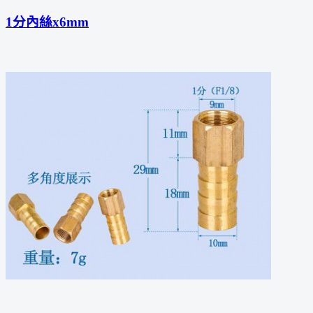
1分內絲x6mm