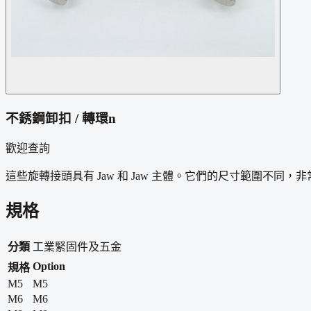
不銹鋼卸扣 / 轉環n
歡迎查詢
這些旋轉接頭具有 Jaw 和 Jaw 主體。它們的尺寸範圍不同
規格
分類
工業緊固件及五金
Option
規格
M5
M5
M6
M6