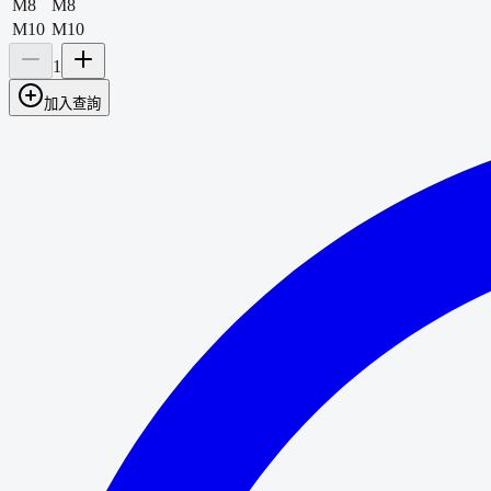
M8
M8
M10
M10
1
加入查詢