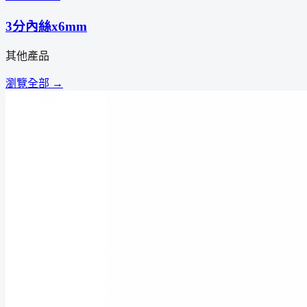
3分內絲x6mm
其他產品
瀏覽全部 →