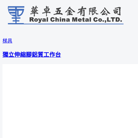
梯具
獨立伸縮腳鋁質工作台