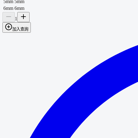
5mm
5mm
6mm
6mm
1
加入查詢