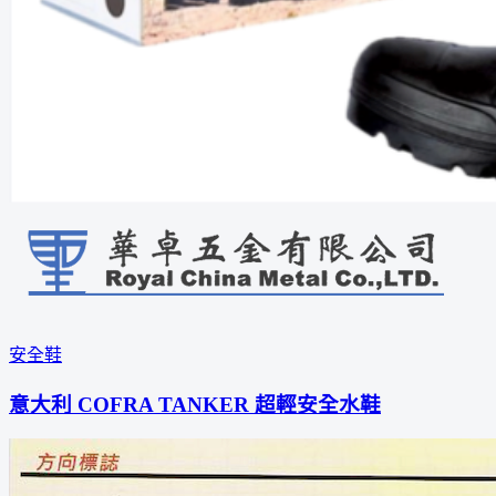
安全鞋
意大利 COFRA TANKER 超輕安全水鞋